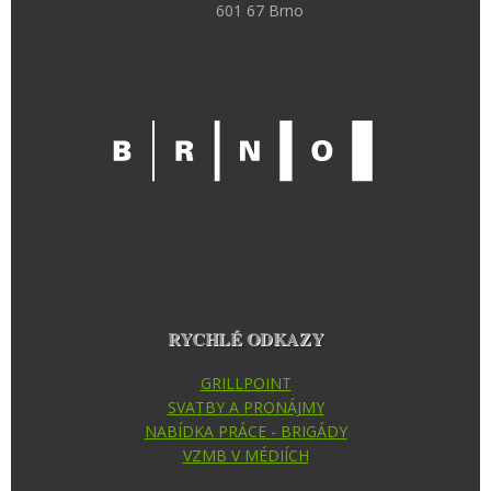
601 67 Brno
RYCHLÉ ODKAZY
GRILLPOINT
SVATBY A PRONÁJMY
NABÍDKA PRÁCE - BRIGÁDY
VZMB V MÉDIÍCH