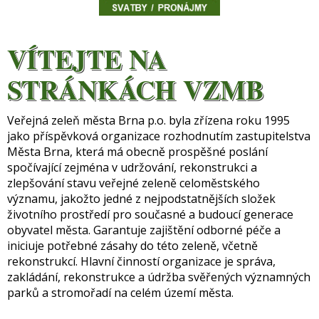
VÍTEJTE NA
STRÁNKÁCH VZMB
Veřejná zeleň města Brna p.o. byla zřízena roku 1995
jako příspěvková organizace rozhodnutím zastupitelstva
Města Brna, která má obecně prospěšné poslání
spočívající zejména v udržování, rekonstrukci a
zlepšování stavu veřejné zeleně celoměstského
významu, jakožto jedné z nejpodstatnějších složek
životního prostředí pro současné a budoucí generace
obyvatel města. Garantuje zajištění odborné péče a
iniciuje potřebné zásahy do této zeleně, včetně
rekonstrukcí. Hlavní činností organizace je správa,
zakládání, rekonstrukce a údržba svěřených významných
parků a stromořadí na celém území města.