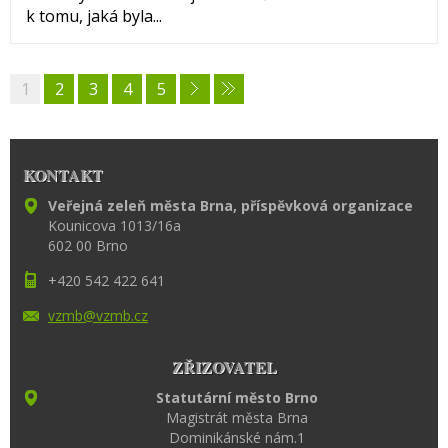
k tomu, jaká byla...
1
2
3
4
5
KONTAKT
Veřejná zeleň města Brna, příspěvková organizace
Kounicova 1013/16a
602 00 Brno
+420 542 422 641
vzmb@vzm
b.cz
ZŘIZOVATEL
Statutární město Brno
Magistrát města Brna
Dominikánské nám.1