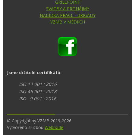
GRILLPOINT
SVATBY A PRONÁJMY
NABÍDKA PRÁCE - BRIGÁDY
VZMB V MÉDIÍCH
Jsme držitelé certifikátů:
ISO 14 001 : 2016
ISO 45 001 : 2018
ISO 9 001 : 2016
© Copyright by VZMB 2019-2026
Vytvořeno službou
Webnode