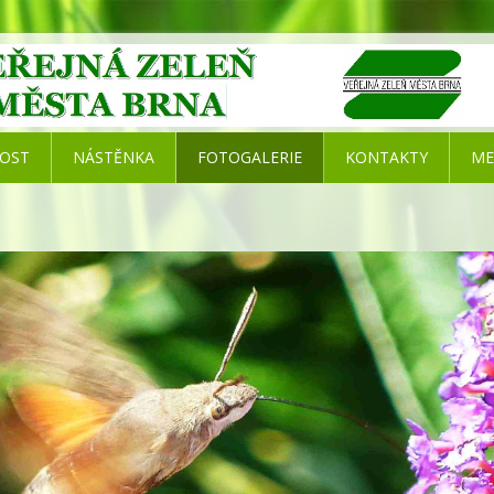
NOST
NÁSTĚNKA
FOTOGALERIE
KONTAKTY
ME