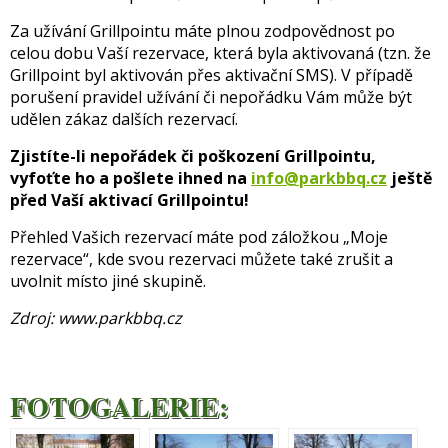
Za užívání Grillpointu máte plnou zodpovědnost po
celou dobu Vaší rezervace, která byla aktivovaná (tzn. že
Grillpoint byl aktivován přes aktivační SMS). V případě
porušení pravidel užívání či nepořádku Vám může být
udělen zákaz dalších rezervací.
Zjistíte-li nepořádek či poškození Grillpointu,
vyfoťte ho a pošlete ihned na
info@parkbbq.cz
ještě
před Vaší aktivací Grillpointu!
Přehled Vašich rezervací máte pod záložkou „Moje
rezervace“, kde svou rezervaci můžete také zrušit a
uvolnit místo jiné skupině.
Zdroj: www.parkbbq.cz
FOTOGALERIE: