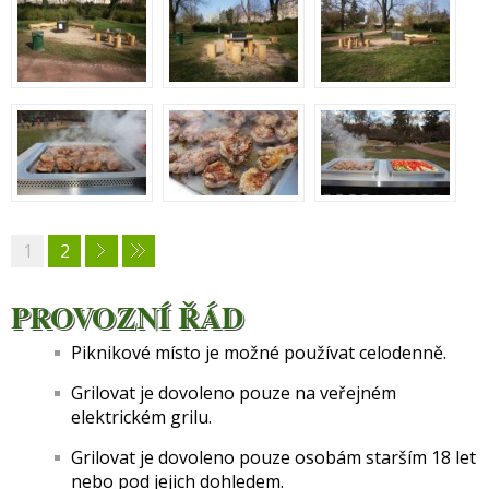
1
2
PROVOZNÍ ŘÁD
Piknikové místo je možné používat celodenně.
Grilovat je dovoleno pouze na veřejném
elektrickém grilu.
Grilovat je dovoleno pouze osobám starším 18 let
nebo pod jejich dohledem.