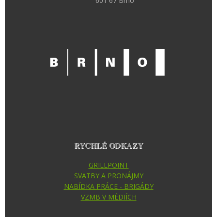
601 67 Brno
RYCHLÉ ODKAZY
GRILLPOINT
SVATBY A PRONÁJMY
NABÍDKA PRÁCE - BRIGÁDY
VZMB V MÉDIÍCH