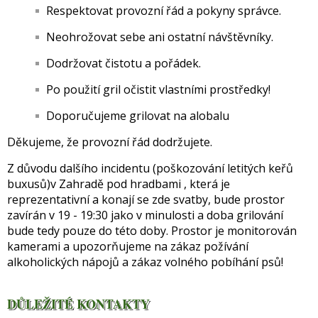
Respektovat provozní řád a pokyny správce.
Neohrožovat sebe ani ostatní návštěvníky.
Dodržovat čistotu a pořádek.
Po použití gril očistit vlastními prostředky!
Doporučujeme grilovat na alobalu
Děkujeme, že provozní řád dodržujete.
Z důvodu dalšího incidentu (poškozování letitých keřů
buxusů)v Zahradě pod hradbami , která je
reprezentativní a konají se zde svatby, bude prostor
zavírán v 19 - 19:30 jako v minulosti a doba grilování
bude tedy pouze do této doby. Prostor je monitorován
kamerami a upozorňujeme na zákaz požívání
alkoholických nápojů a zákaz volného pobíhání psů!
DŮLEŽITÉ KONTAKTY