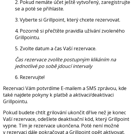
2. Pokud nemáte účet ještě vytvořený, zaregistrujte
se a poté se přihlaste.
3. Vyberte si Grillpoint, který chcete rezervovat.
4. Pozorně si přečtěte pravidla užívání zvoleného
Grillpointu.
5. Zvolte datum a čas Vaší rezervace.
Čas rezervace zvolíte postupným klikáním na
jednotlivé po sobě jdoucí intervaly
6. Rezervujte!
Rezervaci Vám potvrdíme E-mailem a SMS zprávou, kde
také najdete pokyny k platbě a aktivaci/deaktivaci
Grillpointu.
Pokud budete chtít grilování ukončit dříve než je konec
Vaší rezervace, odešlete deaktivační kód, který Grillpoint
vypne. Tím je rezervace ukončena. Poté není možné
v rezervaci dále pokračovat a Grillpoint opět aktivovat.