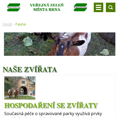
Úvod
Fauna
NAŠE ZVÍŘATA
HOSPODAŘENÍ SE ZVÍŘATY
Současná péče o spravované parky využívá prvky