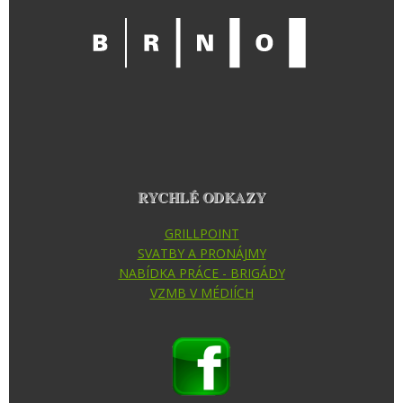
RYCHLÉ ODKAZY
GRILLPOINT
SVATBY A PRONÁJMY
NABÍDKA PRÁCE - BRIGÁDY
VZMB V MÉDIÍCH