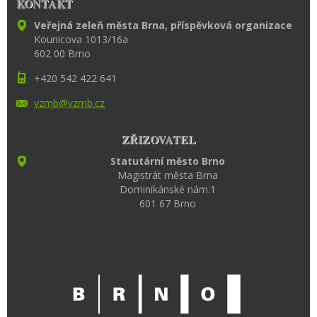
KONTAKT
Veřejná zeleň města Brna, příspěvková organizace
Kounicova 1013/16a
602 00 Brno
+420 542 422 641
vzmb@vzm
b.cz
ZŘIZOVATEL
Statutární město Brno
Magistrát města Brna
Dominikánské nám.1
601 67 Brno