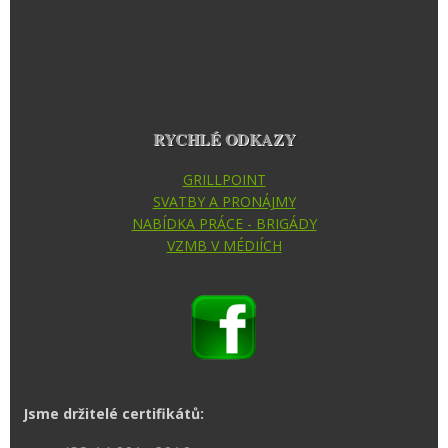
RYCHLÉ ODKAZY
GRILLPOINT
SVATBY A PRONÁJMY
NABÍDKA PRÁCE - BRIGÁDY
VZMB V MÉDIÍCH
Jsme držitelé certifikátů: