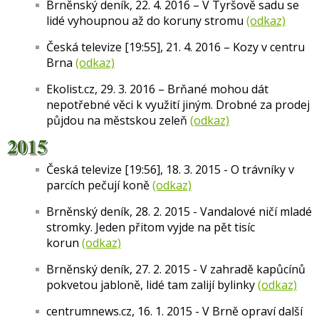
Brněnský deník, 22. 4. 2016 – V Tyršově sadu se
lidé vyhoupnou až do koruny stromu
(odkaz)
Česká televize [19:55], 21. 4. 2016 – Kozy v centru
Brna
(odkaz)
Ekolist.cz, 29. 3. 2016 – Brňané mohou dát
nepotřebné věci k využití jiným. Drobné za prodej
půjdou na městskou zeleň
(odkaz)
2015
Česká televize [19:56], 18. 3. 2015 - O trávníky v
parcích pečují koně
(odkaz)
Brněnský deník, 28. 2. 2015 - Vandalové ničí mladé
stromky. Jeden přitom vyjde na pět tisíc
korun
(odkaz)
Brněnský deník, 27. 2. 2015 - V zahradě kapůcínů
pokvetou jabloně, lidé tam zalijí bylinky
(odkaz)
centrumnews.cz, 16. 1. 2015 - V Brně opraví další