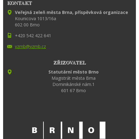
KONTAKT
Veřejná zeleň města Brna, příspěvková organizace
Kounicova 1013/16a
602 00 Brno
+420 542 422 641
vzmb@vzm
b.cz
ZŘIZOVATEL
Statutární město Brno
Magistrát města Brna
Dominikánské nám.1
601 67 Brno