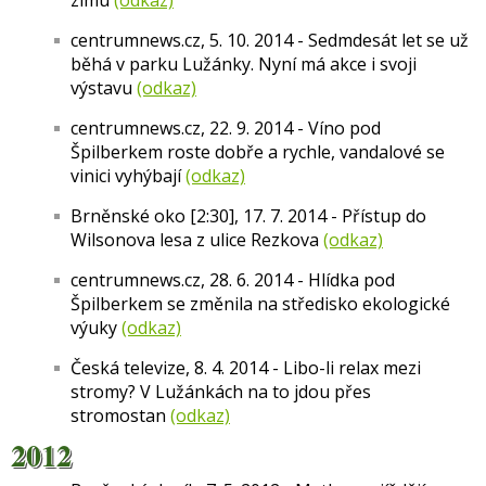
zimu
(odkaz)
centrumnews.cz, 5. 10. 2014 - Sedmdesát let se už
běhá v parku Lužánky. Nyní má akce i svoji
výstavu
(odkaz)
centrumnews.cz, 22. 9. 2014 - Víno pod
Špilberkem roste dobře a rychle, vandalové se
vinici vyhýbají
(odkaz)
Brněnské oko [2:30], 17. 7. 2014 - Přístup do
Wilsonova lesa z ulice Rezkova
(odkaz)
centrumnews.cz, 28. 6. 2014 - Hlídka pod
Špilberkem se změnila na středisko ekologické
výuky
(odkaz)
Česká televize, 8. 4. 2014 - Libo-li relax mezi
stromy? V Lužánkách na to jdou přes
stromostan
(odkaz)
2012