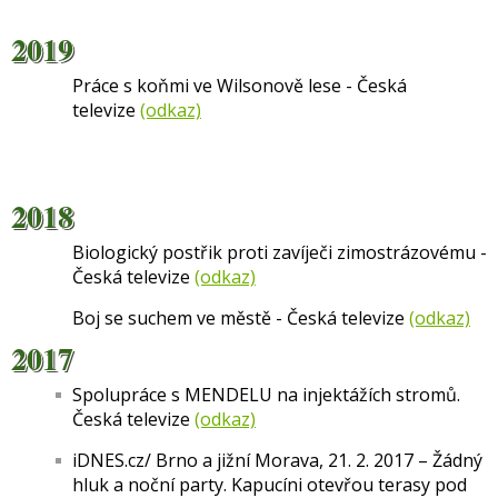
2019
Práce s koňmi ve Wilsonově lese - Česká
televize
(odkaz)
2018
Biologický postřik proti zavíječi zimostrázovému -
Česká televize
(odkaz)
Boj se suchem ve městě - Česká televize
(odkaz)
2017
Spolupráce s MENDELU na injektážích stromů.
Česká televize
(odkaz)
iDNES.cz/ Brno a jižní Morava, 21. 2. 2017 – Žádný
hluk a noční party. Kapucíni otevřou terasy pod