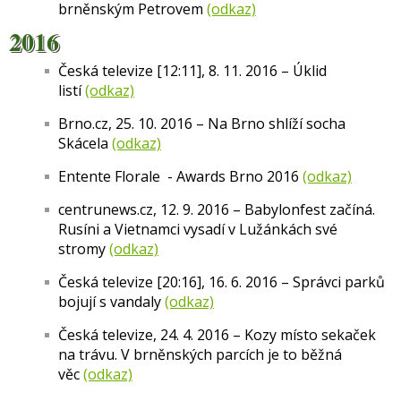
brněnským Petrovem
(odkaz)
2016
Česká televize [12:11], 8. 11. 2016 – Úklid
listí
(odkaz)
Brno.cz, 25. 10. 2016 – Na Brno shlíží socha
Skácela
(odkaz)
Entente Florale - Awards Brno 2016
(odkaz)
centrunews.cz, 12. 9. 2016 – Babylonfest začíná.
Rusíni a Vietnamci vysadí v Lužánkách své
stromy
(odkaz)
Česká televize [20:16], 16. 6. 2016 – Správci parků
bojují s vandaly
(odkaz)
Česká televize, 24. 4. 2016 – Kozy místo sekaček
na trávu. V brněnských parcích je to běžná
věc
(odkaz)