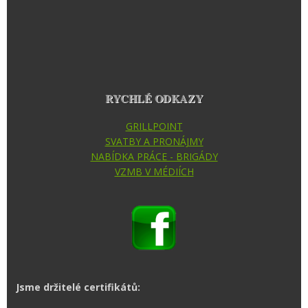
RYCHLÉ ODKAZY
GRILLPOINT
SVATBY A PRONÁJMY
NABÍDKA PRÁCE - BRIGÁDY
VZMB V MÉDIÍCH
Jsme držitelé certifikátů: