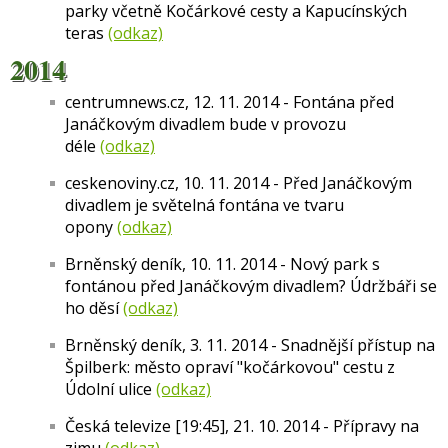
parky včetně Kočárkové cesty a Kapucínských
teras
(odkaz)
2014
centrumnews.cz, 12. 11. 2014 - Fontána před
Janáčkovým divadlem bude v provozu
déle
(odkaz)
ceskenoviny.cz, 10. 11. 2014 - Před Janáčkovým
divadlem je světelná fontána ve tvaru
opony
(odkaz)
Brněnský deník, 10. 11. 2014 - Nový park s
fontánou před Janáčkovým divadlem? Údržbáři se
ho děsí
(odkaz)
Brněnský deník, 3. 11. 2014 - Snadnější přístup na
Špilberk: město opraví "kočárkovou" cestu z
Údolní ulice
(odkaz)
Česká televize [19:45], 21. 10. 2014 - Přípravy na