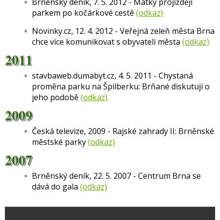
Brněnský deník, 7. 5. 2012 - Matky projíždějí
parkem po kočárkové cestě
(odkaz)
Novinky.cz, 12. 4. 2012 - Veřejná zeleň města Brna
chce více komunikovat s obyvateli města
(odkaz)
2011
stavbaweb.dumabyt.cz, 4. 5. 2011 - Chystaná
proměna parku na Špilberku: Brňané diskutují o
jeho podobě
(odkaz)
2009
Česká televize, 2009 - Rajské zahrady II: Brněnské
městské parky
(odkaz)
2007
Brněnský deník, 22. 5. 2007 - Centrum Brna se
dává do gala
(odkaz)