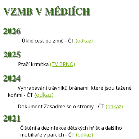
VZMB V MÉDIÍCH
2026
Úklid cest po zimě - ČT
(odkaz)
2025
Ptačí krmítka
(TV BRNO)
2024
Vyhrabávání trávníků bránami, které jsou tažené
odkaz)
koňmi - ČT (
Dokument Zasaďme se o stromy - ČT
(odkaz)
2021
Čištění a dezinfekce dětských hřišť a dalšího
mobiliáře v parcích - ČT
(odkaz)