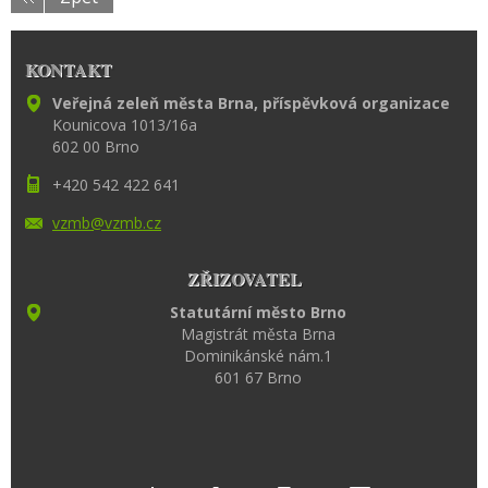
KONTAKT
Veřejná zeleň města Brna, příspěvková organizace
Kounicova 1013/16a
602 00 Brno
+420 542 422 641
vzmb@vzm
b.cz
ZŘIZOVATEL
Statutární město Brno
Magistrát města Brna
Dominikánské nám.1
601 67 Brno