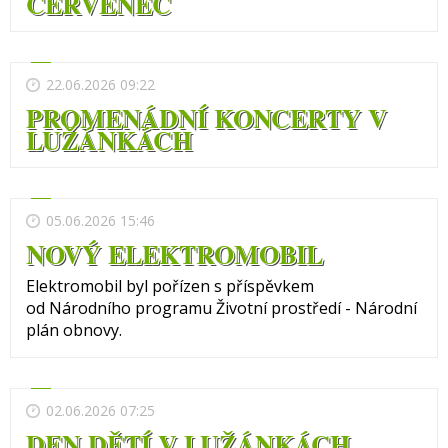
ČERVENEC
22.06.2026 09:22
PROMENÁDNÍ KONCERTY V
LUŽÁNKÁCH
05.06.2026 15:46
NOVÝ ELEKTROMOBIL
Elektromobil byl pořízen s příspěvkem
od Národního programu Životní prostředí - Národní
plán obnovy.
02.06.2026 07:25
DEN DĚTÍ V LUŽÁNKÁCH