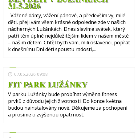
31.5.2026
Vážené dámy, vážení pánové, a především vy, milé
děti, přeji vám všem krásné odpoledne zde v našich
nádherných Lužánkách. Dnes slavíme svátek, který
patří těm úplně nejdůležitějším lidem v našem městě
– našim dětem. Chtěl bych vám, milí oslavenci, popřát
k dnešnímu Dni dětí spoustu radosti,...
07.05.2026 09:08
FIT PARK LUŽÁNKY
V parku Lužánky bude probíhat výměna fitness
prvků z důvodu jejich životnosti. Do konce května
budou nainstalovány nové. Děkujeme za pochopení
a prosíme o zvýšenou opatrnost.