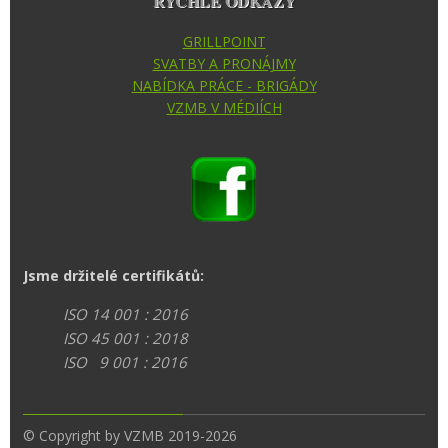
RYCHLÉ ODKAZY
GRILLPOINT
SVATBY A PRONÁJMY
NABÍDKA PRÁCE - BRIGÁDY
VZMB V MÉDIÍCH
Jsme držitelé certifikátů:
ISO 14 001 : 2016
ISO 45 001 : 2018
ISO 9 001 : 2016
© Copyright by VZMB 2019-2026