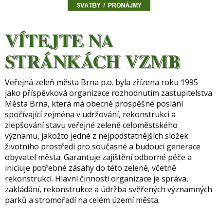
VÍTEJTE NA
STRÁNKÁCH VZMB
Veřejná zeleň města Brna p.o. byla zřízena roku 1995
jako příspěvková organizace rozhodnutím zastupitelstva
Města Brna, která má obecně prospěšné poslání
spočívající zejména v udržování, rekonstrukci a
zlepšování stavu veřejné zeleně celoměstského
významu, jakožto jedné z nejpodstatnějších složek
životního prostředí pro současné a budoucí generace
obyvatel města. Garantuje zajištění odborné péče a
iniciuje potřebné zásahy do této zeleně, včetně
rekonstrukcí. Hlavní činností organizace je správa,
zakládání, rekonstrukce a údržba svěřených významných
parků a stromořadí na celém území města.