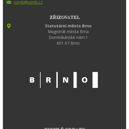
vzmb@vzm
b.cz
ZŘIZOVATEL
Statutární město Brno
Magistrát města Brna
Dominikánské nám.1
601 67 Brno