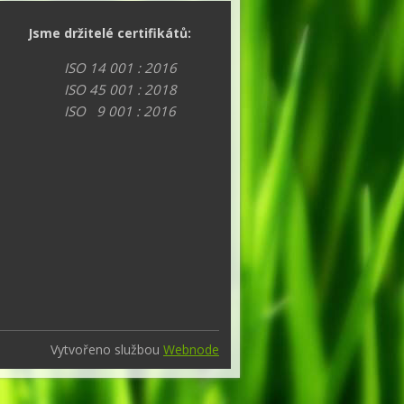
Jsme držitelé certifikátů:
ISO 14 001 : 2016
ISO 45 001 : 2018
ISO 9 001 : 2016
Vytvořeno službou
Webnode