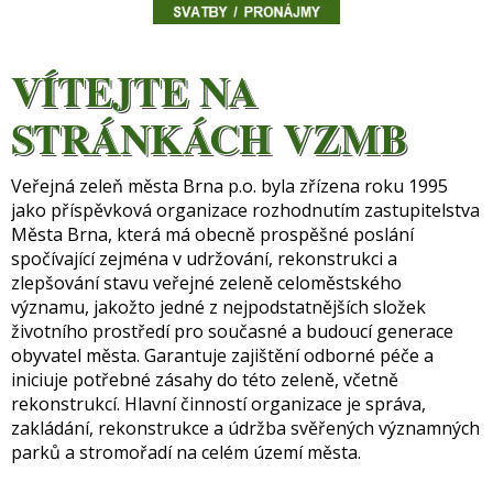
VÍTEJTE NA
STRÁNKÁCH VZMB
Veřejná zeleň města Brna p.o. byla zřízena roku 1995
jako příspěvková organizace rozhodnutím zastupitelstva
Města Brna, která má obecně prospěšné poslání
spočívající zejména v udržování, rekonstrukci a
zlepšování stavu veřejné zeleně celoměstského
významu, jakožto jedné z nejpodstatnějších složek
životního prostředí pro současné a budoucí generace
obyvatel města. Garantuje zajištění odborné péče a
iniciuje potřebné zásahy do této zeleně, včetně
rekonstrukcí. Hlavní činností organizace je správa,
zakládání, rekonstrukce a údržba svěřených významných
parků a stromořadí na celém území města.