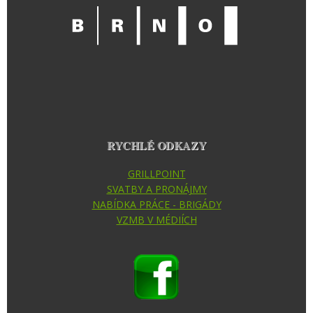
RYCHLÉ ODKAZY
GRILLPOINT
SVATBY A PRONÁJMY
NABÍDKA PRÁCE - BRIGÁDY
VZMB V MÉDIÍCH