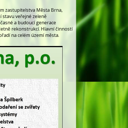
ím zastupitelstva Města Brna,
í stavu veřejné zeleně
oučasné a budoucí generace
etně rekonstrukcí. Hlavní činností
ořadí na celém území města.