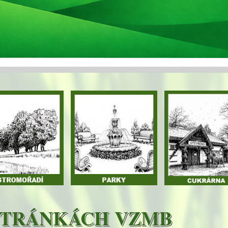
 STRÁNKÁCH VZMB