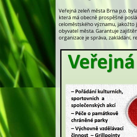
Veřejná zeleň města Brna p.o. byl
která má obecně prospěšné poslání
celoměstského významu, jakožto j
obyvatel města. Garantuje zajištěn
organizace je správa, zakládání,