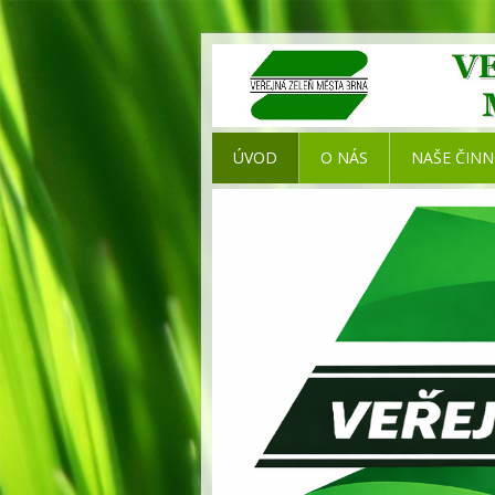
ÚVOD
O NÁS
NAŠE ČIN