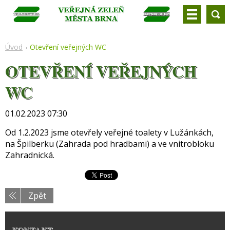
Úvod
Otevření veřejných WC
OTEVŘENÍ VEŘEJNÝCH
WC
01.02.2023 07:30
Od 1.2.2023 jsme otevřely veřejné toalety v Lužánkách,
na Špilberku (Zahrada pod hradbami) a ve vnitrobloku
Zahradnická.
Zpět
KONTAKT