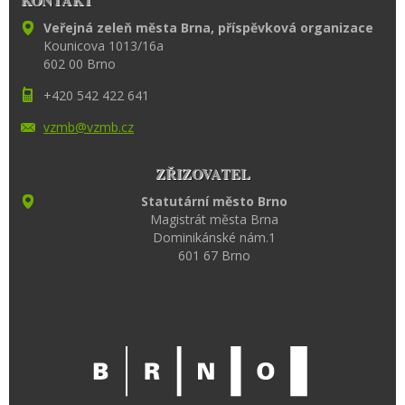
Veřejná zeleň města Brna, příspěvková organizace
Kounicova 1013/16a
602 00 Brno
+420 542 422 641
vzmb@vzm
b.cz
ZŘIZOVATEL
Statutární město Brno
Magistrát města Brna
Dominikánské nám.1
601 67 Brno