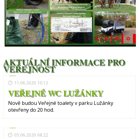
AKTUÁLNÍ INFORMACE PRO
VEŘEJNOST
11.06.2020 10:12
VEŘEJNÉ WC LUŽÁNKY
Nově budou Veřejné toalety v parku Lužánky
otevřeny do 20 hod.
05.06.2020 08:22