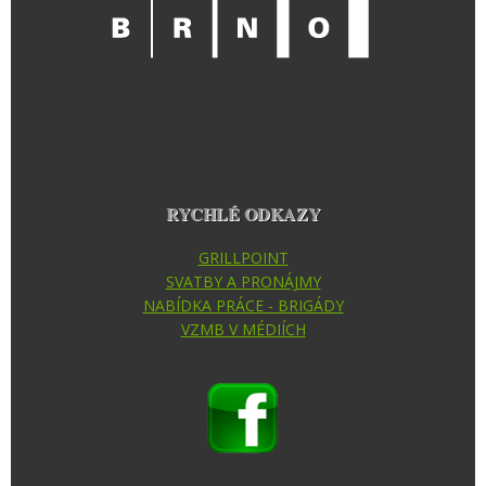
RYCHLÉ ODKAZY
GRILLPOINT
SVATBY A PRONÁJMY
NABÍDKA PRÁCE - BRIGÁDY
VZMB V MÉDIÍCH