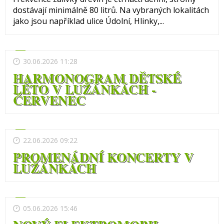
dostávají minimálně 80 litrů. Na vybraných lokalitách
jako jsou například ulice Údolní, Hlinky,...
30.06.2026 11:28
HARMONOGRAM DĚTSKÉ
LÉTO V LUŽÁNKÁCH -
ČERVENEC
22.06.2026 09:22
PROMENÁDNÍ KONCERTY V
LUŽÁNKÁCH
05.06.2026 15:46