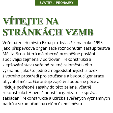
VÍTEJTE NA
STRÁNKÁCH VZMB
Veřejná zeleň města Brna p.o. byla zřízena roku 1995
jako příspěvková organizace rozhodnutím zastupitelstva
Města Brna, která má obecně prospěšné poslání
spočívající zejména v udržování, rekonstrukci a
zlepšování stavu veřejné zeleně celoměstského
významu, jakožto jedné z nejpodstatnějších složek
životního prostředí pro současné a budoucí generace
obyvatel města. Garantuje zajištění odborné péče a
iniciuje potřebné zásahy do této zeleně, včetně
rekonstrukcí. Hlavní činností organizace je správa,
zakládání, rekonstrukce a údržba svěřených významných
parků a stromořadí na celém území města.