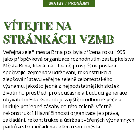
VÍTEJTE NA
STRÁNKÁCH VZMB
Veřejná zeleň města Brna p.o. byla zřízena roku 1995
jako příspěvková organizace rozhodnutím zastupitelstva
Města Brna, která má obecně prospěšné poslání
spočívající zejména v udržování, rekonstrukci a
zlepšování stavu veřejné zeleně celoměstského
významu, jakožto jedné z nejpodstatnějších složek
životního prostředí pro současné a budoucí generace
obyvatel města. Garantuje zajištění odborné péče a
iniciuje potřebné zásahy do této zeleně, včetně
rekonstrukcí. Hlavní činností organizace je správa,
zakládání, rekonstrukce a údržba svěřených významných
parků a stromořadí na celém území města.