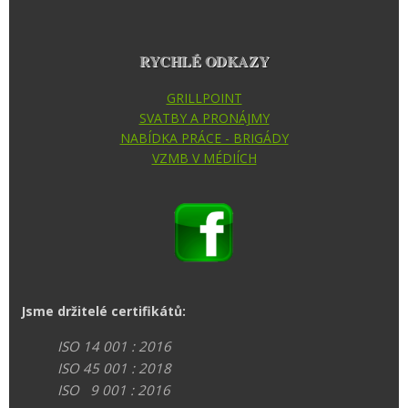
RYCHLÉ ODKAZY
GRILLPOINT
SVATBY A PRONÁJMY
NABÍDKA PRÁCE - BRIGÁDY
VZMB V MÉDIÍCH
Jsme držitelé certifikátů:
ISO 14 001 : 2016
ISO 45 001 : 2018
ISO 9 001 : 2016