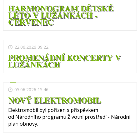
HARMONOGRAM DĚTSKÉ
LÉTO V LUŽÁNKÁCH -
ČERVENEC
22.06.2026 09:22
PROMENÁDNÍ KONCERTY V
LUŽÁNKÁCH
05.06.2026 15:46
NOVÝ ELEKTROMOBIL
Elektromobil byl pořízen s příspěvkem
od Národního programu Životní prostředí - Národní
plán obnovy.