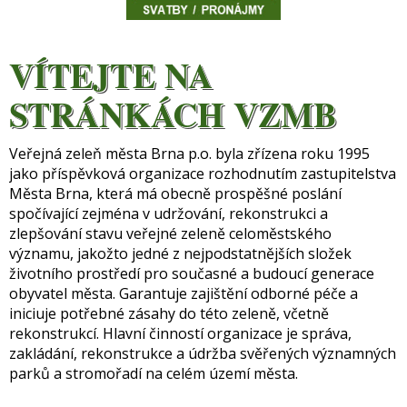
VÍTEJTE NA
STRÁNKÁCH VZMB
Veřejná zeleň města Brna p.o. byla zřízena roku 1995
jako příspěvková organizace rozhodnutím zastupitelstva
Města Brna, která má obecně prospěšné poslání
spočívající zejména v udržování, rekonstrukci a
zlepšování stavu veřejné zeleně celoměstského
významu, jakožto jedné z nejpodstatnějších složek
životního prostředí pro současné a budoucí generace
obyvatel města. Garantuje zajištění odborné péče a
iniciuje potřebné zásahy do této zeleně, včetně
rekonstrukcí. Hlavní činností organizace je správa,
zakládání, rekonstrukce a údržba svěřených významných
parků a stromořadí na celém území města.