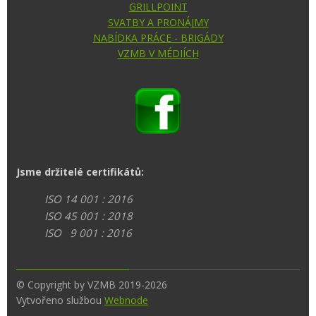
GRILLPOINT
SVATBY A PRONÁJMY
NABÍDKA PRÁCE - BRIGÁDY
VZMB V MÉDIÍCH
Jsme držitelé certifikátů:
ISO 14 001 : 2016
ISO 45 001 : 2018
ISO 9 001 : 2016
© Copyright by VZMB 2019-2026
Vytvořeno službou
Webnode