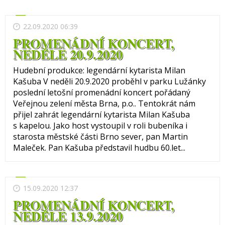
22.09.2020 06:39
PROMENÁDNÍ KONCERT,
NEDĚLE 20.9.2020
Hudební produkce: legendární kytarista Milan
Kašuba V neděli 20.9.2020 proběhl v parku Lužánky
poslední letošní promenádní koncert pořádaný
Veřejnou zelení města Brna, p.o.. Tentokrát nám
přijel zahrát legendární kytarista Milan Kašuba
s kapelou. Jako host vystoupil v roli bubeníka i
starosta městské části Brno sever, pan Martin
Maleček. Pan Kašuba představil hudbu 60.let...
15.09.2020 12:37
PROMENÁDNÍ KONCERT,
NEDĚLE 13.9.2020