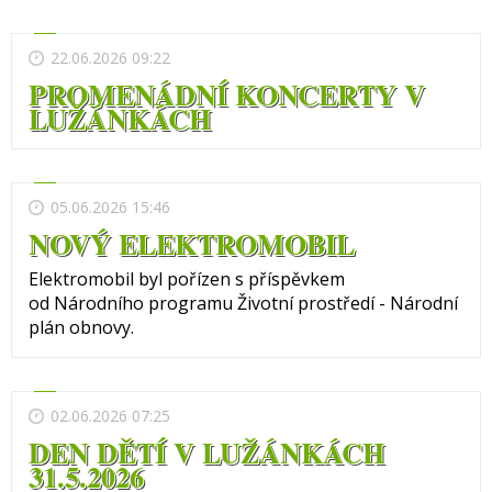
22.06.2026 09:22
PROMENÁDNÍ KONCERTY V
LUŽÁNKÁCH
05.06.2026 15:46
NOVÝ ELEKTROMOBIL
Elektromobil byl pořízen s příspěvkem
od Národního programu Životní prostředí - Národní
plán obnovy.
02.06.2026 07:25
DEN DĚTÍ V LUŽÁNKÁCH
31.5.2026