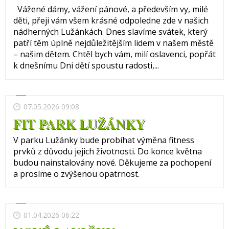
Vážené dámy, vážení pánové, a především vy, milé
děti, přeji vám všem krásné odpoledne zde v našich
nádherných Lužánkách. Dnes slavíme svátek, který
patří těm úplně nejdůležitějším lidem v našem městě
– našim dětem. Chtěl bych vám, milí oslavenci, popřát
k dnešnímu Dni dětí spoustu radosti,...
07.05.2026 09:08
FIT PARK LUŽÁNKY
V parku Lužánky bude probíhat výměna fitness
prvků z důvodu jejich životnosti. Do konce května
budou nainstalovány nové. Děkujeme za pochopení
a prosíme o zvýšenou opatrnost.
01.04.2026 06:22