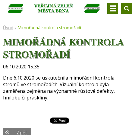
Úvod
Mimořádná kontrola stromořadí
MIMOŘÁDNÁ KONTROLA
STROMOŘADÍ
06.10.2020 15:35
Dne 6.10.2020 se uskutečnila mimořádní kontrola
stromů ve stromořadích. Vizuální kontrola byla
zaměřena zejména na významné růstové defekty,
hnilobu či praskliny.
Zpět