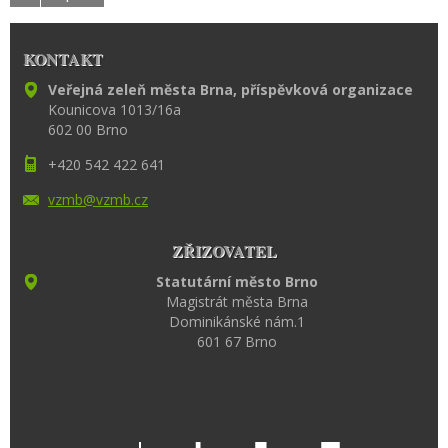
KONTAKT
Veřejná zeleň města Brna, příspěvková organizace
Kounicova 1013/16a
602 00 Brno
+420 542 422 641
vzmb@vzm
b.cz
ZŘIZOVATEL
Statutární město Brno
Magistrát města Brna
Dominikánské nám.1
601 67 Brno