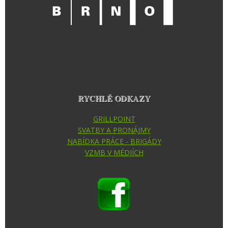
RYCHLÉ ODKAZY
GRILLPOINT
SVATBY A PRONÁJMY
NABÍDKA PRÁCE - BRIGÁDY
VZMB V MÉDIÍCH