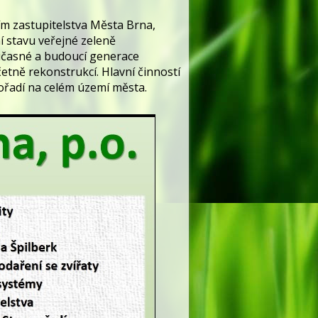
ím zastupitelstva Města Brna,
í stavu veřejné zeleně
oučasné a budoucí generace
etně rekonstrukcí. Hlavní činností
ořadí na celém území města.