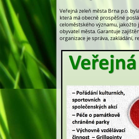
Veřejná zeleň města Brna p.o. byl
která má obecně prospěšné poslání
celoměstského významu, jakožto j
obyvatel města. Garantuje zajištěn
organizace je správa, zakládání,