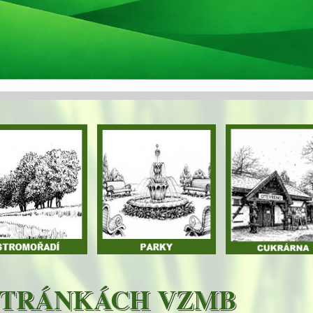
 STRÁNKÁCH VZMB