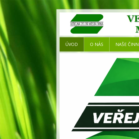
ÚVOD
O NÁS
NAŠE ČIN