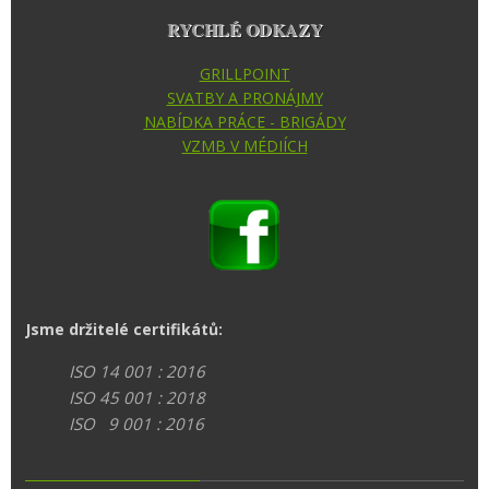
RYCHLÉ ODKAZY
GRILLPOINT
SVATBY A PRONÁJMY
NABÍDKA PRÁCE - BRIGÁDY
VZMB V MÉDIÍCH
Jsme držitelé certifikátů:
ISO 14 001 : 2016
ISO 45 001 : 2018
ISO 9 001 : 2016