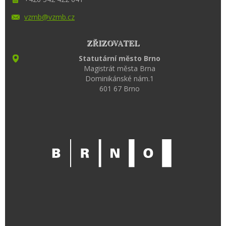
vzmb@vzm
b.cz
ZŘIZOVATEL
Statutární město Brno
Magistrát města Brna
Dominikánské nám.1
601 67 Brno