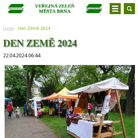
Úvod
Den Země 2024
DEN ZEMĚ 2024
22.04.2024 06:44