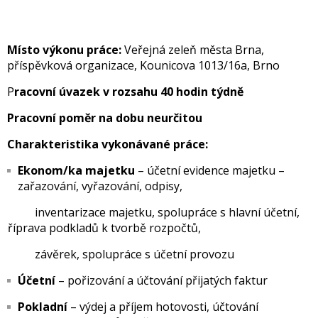
Místo výkonu práce:
Veřejná zeleň města Brna,
příspěvková organizace, Kounicova 1013/16a, Brno
P
racovní úvazek v rozsahu 40 hodin týdně
Pracovní poměr na dobu neurčitou
Charakteristika vykonávané práce:
Ekonom/ka majetku
– účetní evidence majetku –
zařazování, vyřazování, odpisy,
inventarizace majetku, spolupráce s hlavní účetní,
příprava podkladů k tvorbě rozpočtů,
závěrek, spolupráce s účetní provozu
Účetní
– pořizování a účtování přijatých faktur
Pokladní
– výdej a příjem hotovosti, účtování