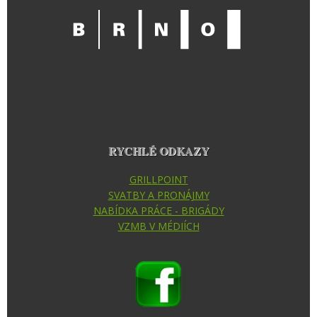
RYCHLÉ ODKAZY
GRILLPOINT
SVATBY A PRONÁJMY
NABÍDKA PRÁCE - BRIGÁDY
VZMB V MÉDIÍCH