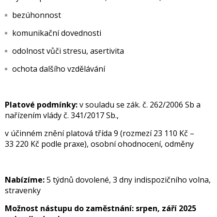
bezúhonnost
komunikační dovednosti
odolnost vůči stresu, asertivita
ochota dalšího vzdělávání
Platové podmínky:
v souladu se zák. č. 262/2006 Sb a
nařízením vlády č. 341/2017 Sb.,
v účinném znění platová třída 9 (rozmezí 23 110 Kč –
33 220 Kč podle praxe), osobní ohodnocení, odměny
Nabízíme:
5 týdnů dovolené, 3 dny indispozičního volna,
stravenky
Možnost nástupu do zaměstnání: srpen, září 2025