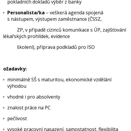
pokladních dokladů výběr z banky
Personalista/ka
– veškerá agenda spojená
s nástupem, výstupem zaměstnance (ČSSZ,
ZP, v případě cizinců komunikace s ÚP, zajišťování
lékařských prohlídek, evidence
školení), příprava podkladů pro ISO
Požadavky:
minimálně SŠ s maturitou, ekonomické vzdělání
výhodou
vhodné i pro absolventy
znalost práce na PC
pečlivost
vysoké pracovní nasazení, samostatnost, flexibilita