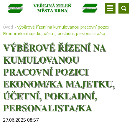
Úvod
Výběrové řízení na kumulovanou pracovní pozici
Ekonom/ka majetku, účetní, pokladní, personalista/ka
VÝBĚROVÉ ŘÍZENÍ NA
KUMULOVANOU
PRACOVNÍ POZICI
EKONOM/KA MAJETKU,
ÚČETNÍ, POKLADNÍ,
PERSONALISTA/KA
27.06.2025 08:57