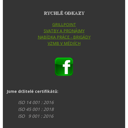
RYCHLÉ ODKAZY
GRILLPOINT
SVATBY A PRONÁJMY
NABÍDKA PRÁCE - BRIGÁDY
VZMB V MÉDIÍCH
Jsme držitelé certifikátů:
ISO 14 001 : 2016
ISO 45 001 : 2018
ISO 9 001 : 2016