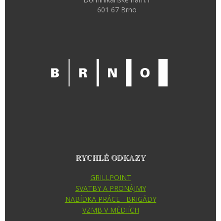
601 67 Brno
RYCHLÉ ODKAZY
GRILLPOINT
SVATBY A PRONÁJMY
NABÍDKA PRÁCE - BRIGÁDY
VZMB V MÉDIÍCH