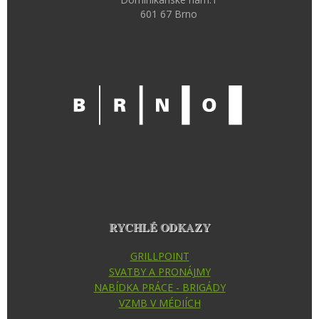
601 67 Brno
RYCHLÉ ODKAZY
GRILLPOINT
SVATBY A PRONÁJMY
NABÍDKA PRÁCE - BRIGÁDY
VZMB V MÉDIÍCH