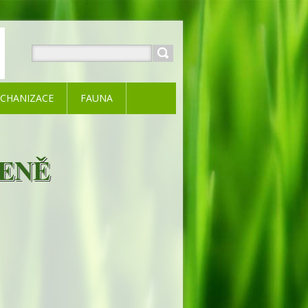
CHANIZACE
FAUNA
LENĚ