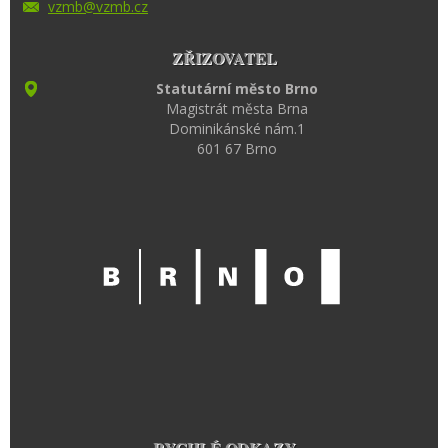
vzmb@vzm
b.cz
ZŘIZOVATEL
Statutární město Brno
Magistrát města Brna
Dominikánské nám.1
601 67 Brno
RYCHLÉ ODKAZY