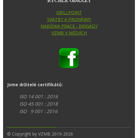
GRILLPOINT
SVATBY A PRONÁJMY
NABÍDKA PRÁCE - BRIGÁDY
VZMB V MÉDIÍCH
Jsme držitelé certifikátů:
ISO 14 001 : 2016
ISO 45 001 : 2018
ISO 9 001 : 2016
© Copyright by VZMB 2019-2026