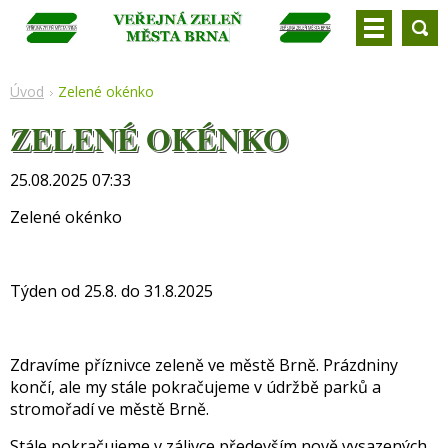
Úvod
Zelené okénko
ZELENÉ OKÉNKO
25.08.2025 07:33
Zelené okénko
Týden od 25.8. do 31.8.2025
Zdravíme příznivce zeleně ve městě Brně. Prázdniny
končí, ale my stále pokračujeme v údržbě parků a
stromořadí ve městě Brně.
Stále pokračujeme v zálivce především nově vysazených