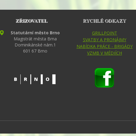
ZŘIZOVATEL
RYCHLÉ ODKAZY
Statutární město Brno
GRILLPOINT
Magistrát města Brna
SVATBY A PRONÁJMY
Dominikánské nám.1
NABÍDKA PRÁCE - BRIGÁDY
601 67 Brno
VZMB V MÉDIÍCH