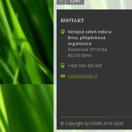
Zpět
KONTAKT
Veřejná zeleň města
Brna, příspěvková
organizace
Kounicova 1013/16a
602 00 Brno
+420 542 422 641
vzmb@vzm
b.cz
© Copyright by VZMB 2019-2026