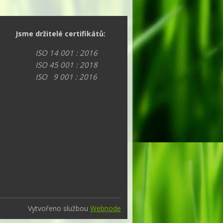
Jsme držitelé certifikátů:
ISO 14 001 : 2016
ISO 45 001 : 2018
ISO 9 001 : 2016
Vytvořeno službou
Webnode