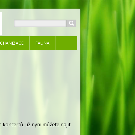
CHANIZACE
FAUNA
koncertů. Již nyní můžete najít