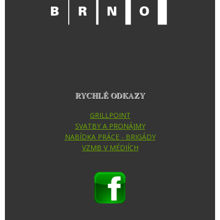
RYCHLÉ ODKAZY
GRILLPOINT
SVATBY A PRONÁJMY
NABÍDKA PRÁCE - BRIGÁDY
VZMB V MÉDIÍCH