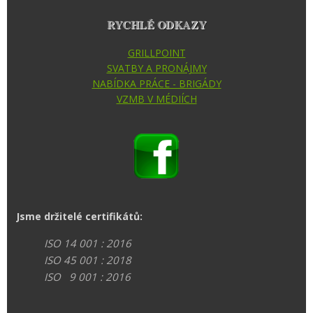
RYCHLÉ ODKAZY
GRILLPOINT
SVATBY A PRONÁJMY
NABÍDKA PRÁCE - BRIGÁDY
VZMB V MÉDIÍCH
Jsme držitelé certifikátů:
ISO 14 001 : 2016
ISO 45 001 : 2018
ISO 9 001 : 2016