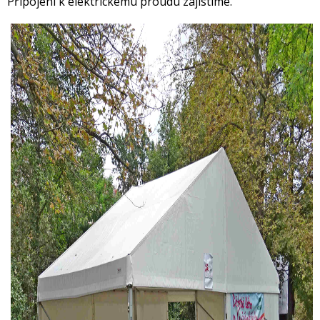
Připojení k elektrickému proudu zajistíme.