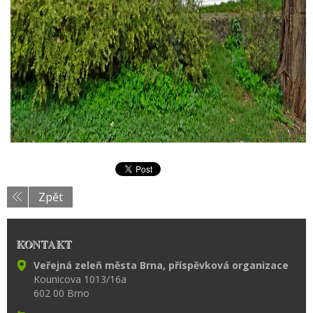
Zpět
KONTAKT
Veřejná zeleň města Brna, příspěvková organizace
Kounicova 1013/16a
602 00 Brno