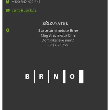
+420 542 422 641
vzmb@vzm
b.cz
ZŘIZOVATEL
Statutární město Brno
Magistrát města Brna
Dominikánské nám.1
601 67 Brno