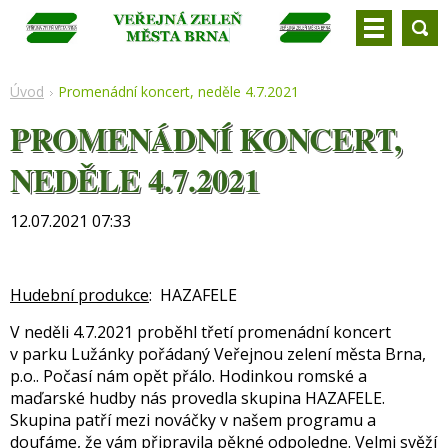
Úvod
Promenádní koncert, neděle 4.7.2021
PROMENÁDNÍ KONCERT,
NEDĚLE 4.7.2021
12.07.2021 07:33
Hudební produkce
: HAZAFELE
V neděli 4.7.2021 proběhl třetí promenádní koncert
v parku Lužánky pořádaný Veřejnou zelení města Brna,
p.o.. Počasí nám opět přálo. Hodinkou romské a
maďarské hudby nás provedla skupina HAZAFELE.
Skupina patří mezi nováčky v našem programu a
doufáme, že vám připravila pěkné odpoledne. Velmi svěží