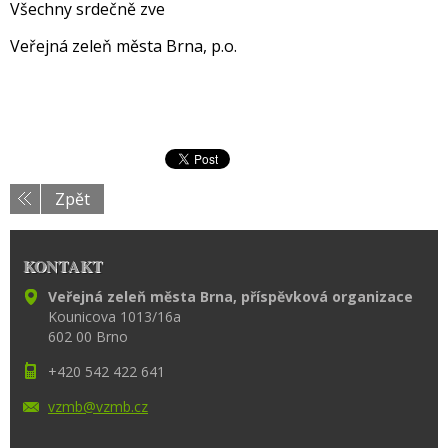
Všechny srdečně zve
Veřejná zeleň města Brna, p.o.
Zpět
KONTAKT
Veřejná zeleň města Brna, příspěvková organizace
Kounicova 1013/16a
602 00 Brno
+420 542 422 641
vzmb@vzm
b.cz