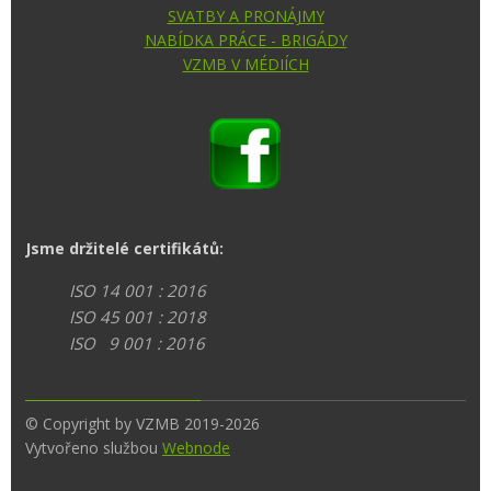
SVATBY A PRONÁJMY
NABÍDKA PRÁCE - BRIGÁDY
VZMB V MÉDIÍCH
Jsme držitelé certifikátů:
ISO 14 001 : 2016
ISO 45 001 : 2018
ISO 9 001 : 2016
© Copyright by VZMB 2019-2026
Vytvořeno službou
Webnode