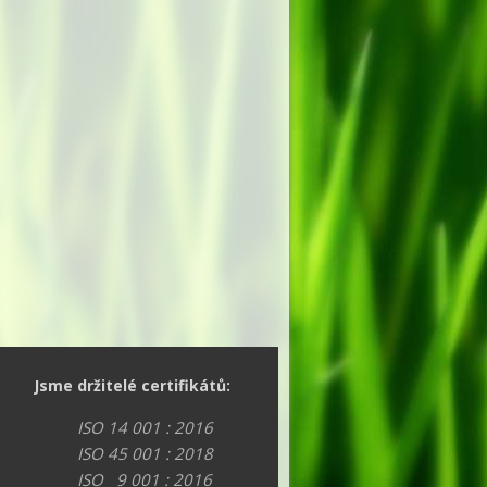
Jsme držitelé certifikátů:
ISO 14 001 : 2016
ISO 45 001 : 2018
ISO 9 001 : 2016