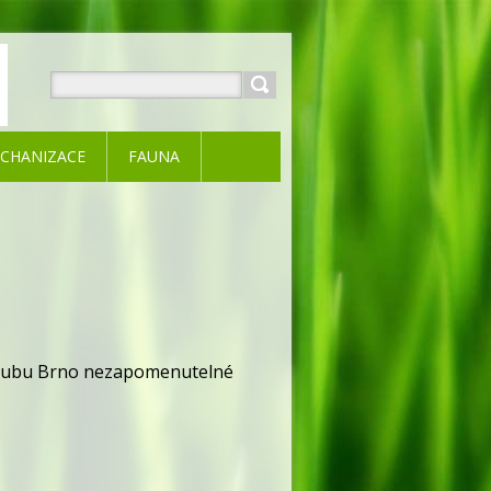
CHANIZACE
FAUNA
 klubu Brno nezapomenutelné