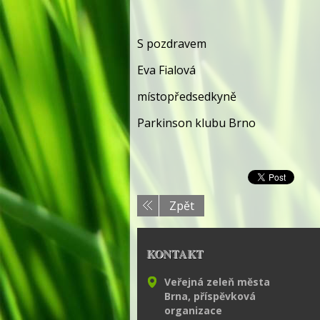
S pozdravem
Eva Fialová
místopředsedkyně
Parkinson klubu Brno
Zpět
KONTAKT
Veřejná zeleň města
Brna, příspěvková
organizace