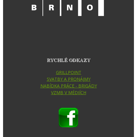
RYCHLÉ ODKAZY
GRILLPOINT
SVATBY A PRONÁJMY
NABÍDKA PRÁCE - BRIGÁDY
VZMB V MÉDIÍCH