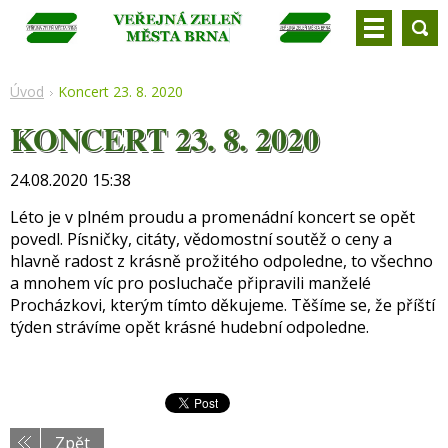
Úvod
Koncert 23. 8. 2020
KONCERT 23. 8. 2020
24.08.2020 15:38
Léto je v plném proudu a promenádní koncert se opět
povedl. Písničky, citáty, vědomostní soutěž o ceny a
hlavně radost z krásně prožitého odpoledne, to všechno
a mnohem víc pro posluchače připravili manželé
Procházkovi, kterým tímto děkujeme. Těšíme se, že příští
týden strávíme opět krásné hudební odpoledne.
Zpět