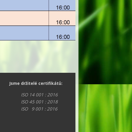
Jsme držitelé certifikátů:
ISO 14 001 : 2016
ISO 45 001 : 2018
ISO 9 001 : 2016