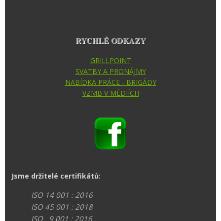
RYCHLÉ ODKAZY
GRILLPOINT
SVATBY A PRONÁJMY
NABÍDKA PRÁCE - BRIGÁDY
VZMB V MÉDIÍCH
Jsme držitelé certifikátů:
ISO 14 001 : 2016
ISO 45 001 : 2018
ISO 9 001 : 2016