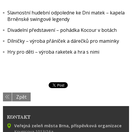
Slavnostní hudební odpoledne ke Dni matek – kapela
Brněnské swingové legendy
Divadelní představení – pohádka Kocour v botách
Dílničky – výroba přáníček a dárečků pro maminky
Hry pro děti – výroba raketek a hra s nimi
Zpět
KONTAKT
Veřejná zeleň města Brna, příspěvková organizace
Kounicova 1013/16a