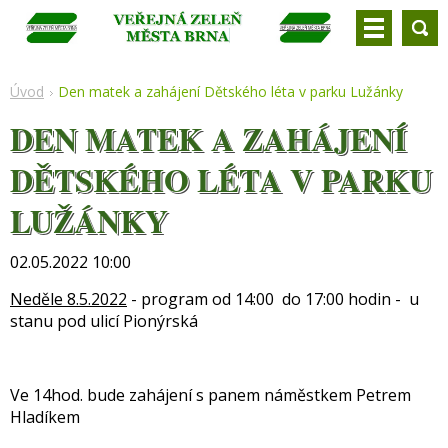
Úvod
Den matek a zahájení Dětského léta v parku Lužánky
DEN MATEK A ZAHÁJENÍ
DĚTSKÉHO LÉTA V PARKU
LUŽÁNKY
02.05.2022 10:00
Neděle 8.5.2022
- program od 14:00 do 17:00 hodin - u
stanu pod ulicí Pionýrská
Ve 14hod. bude zahájení s panem náměstkem Petrem
Hladíkem