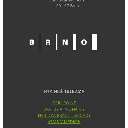
601 67 Brno
RYCHLÉ ODKAZY
GRILLPOINT
SVATBY A PRONÁJMY
NABÍDKA PRÁCE - BRIGÁDY
VZMB V MÉDIÍCH