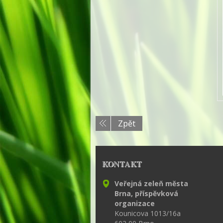
Zpět
KONTAKT
Veřejná zeleň města
Brna, příspěvková
organizace
Kounicova 1013/16a