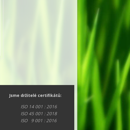
Jsme držitelé certifikátů:
ISO 14 001 : 2016
ISO 45 001 : 2018
ISO 9 001 : 2016