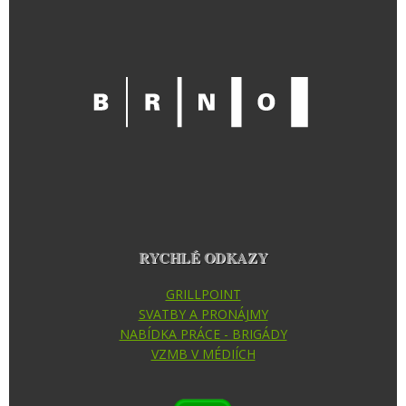
RYCHLÉ ODKAZY
GRILLPOINT
SVATBY A PRONÁJMY
NABÍDKA PRÁCE - BRIGÁDY
VZMB V MÉDIÍCH