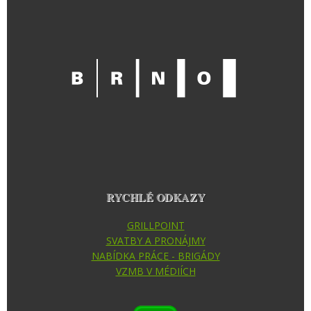
RYCHLÉ ODKAZY
GRILLPOINT
SVATBY A PRONÁJMY
NABÍDKA PRÁCE - BRIGÁDY
VZMB V MÉDIÍCH